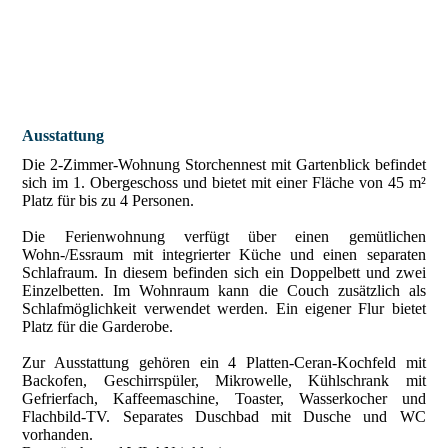
Ausstattung
Die 2-Zimmer-Wohnung Storchennest mit Gartenblick befindet
sich im 1. Obergeschoss und bietet mit einer Fläche von 45 m²
Platz für bis zu 4 Personen.
Die Ferienwohnung verfügt über einen gemütlichen
Wohn-/Essraum mit integrierter Küche und einen separaten
Schlafraum. In diesem befinden sich ein Doppelbett und zwei
Einzelbetten. Im Wohnraum kann die Couch zusätzlich als
Schlafmöglichkeit verwendet werden. Ein eigener Flur bietet
Platz für die Garderobe.
Zur Ausstattung gehören ein 4 Platten-Ceran-Kochfeld mit
Backofen, Geschirrspüler, Mikrowelle, Kühlschrank mit
Gefrierfach, Kaffeemaschine, Toaster, Wasserkocher und
Flachbild-TV. Separates Duschbad mit Dusche und WC
vorhanden.