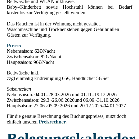
Bettwäsche und WLAN inklusive.
Baby-/Kinderbett sowie Hochstuhl können bei Bedarf
kostenlos zur Verfügung gestellt werden.
Das Rauchen ist in der Wohnung nicht gestattet.
Waschmaschine und Trockner stehen gegen Gebühr allen
Gästen zur Verfügung.
Preise:
Nebensaison: 62€/Nacht
Zwischensaison: 82€/Nacht
Hauptsaison: 96€/Nacht
Bettwäsche inkl.
zzgl einmalig Endreinigung 65€, Handtücher 5€/Set
Saisonzeiten
Nebensaison: 04.01.-28.03.2026 und 01.11.-19.12.2026
Zwischensaison: 29.3.-26.06.2026und 06.09.-31.10.2026
Hauptsaison: 27.06.-05.09.2026 und 20.12.2025-04.01.2027
Für die genaue Berechnung des Buchungspreises, nutzt doch
einfach unseren
Preisrechner.
Belegungskalender