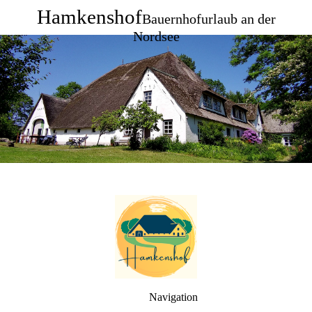
Hamkenshof
Bauernhofurlaub an der
Nordsee
Navigation