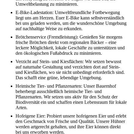
Umweltbelastung zu minimieren.
E-Bike-Ladestation: Umweltfreundliche Fortbewegung
liegt uns am Herzen. Euer E-Bike kann selbstverständlich
bei uns geladen werden, um die wunderschöne Umgebung
auf nachhaltige Weise zu erkunden.
Brötchenservice (Fremdleistung): Genießen Sie morgens
frische Brötchen direkt vom regionalen Bäcker – eine
leckere Möglichkeit, lokale Geschäfte zu unterstützen und
den ökologischen Fußabdruck zu minimieren.
Verzicht auf Stein- und Kiesflächen: Wir setzen bewusst
auf naturnahe Gestaltung und verzichten dort auf Stein-
und Kiesflächen, wo sie nicht unbedingt erforderlich sind.
Das schafft eine grüne, lebendige Umgebung.
Heimische Tier- und Pflanzenarten: Unser Bauernhof
beherbergt ausschließlich heimische Tier- und
Pflanzenarten. Wir setzen uns aktiv für den Schutz der
Biodiversität ein und schaffen einen Lebensraum für lokale
Arten.
Hofeigene Eier: Probiert unsere hofeigenen Eier und erlebt
den Geschmack von Frische und Qualität. Unsere Hühner
werden artgerecht gehalten, und ihre Eier können direkt
bei uns erworben werden.