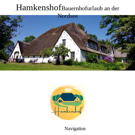
Hamkenshof
Bauernhofurlaub an der
Nordsee
Navigation